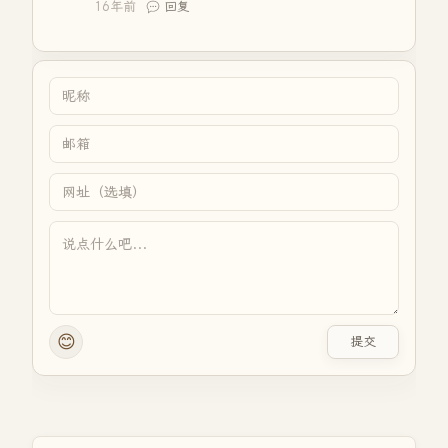
16年前
回复
😊
提交