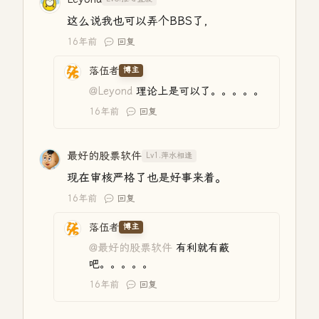
这么说我也可以弄个BBS了，
16年前
回复
落伍者
博主
@Leyond
理论上是可以了。。。。。
16年前
回复
最好的股票软件
Lv1.萍水相逢
现在审核严格了也是好事来着。
16年前
回复
落伍者
博主
@最好的股票软件
有利就有蔽
吧。。。。。
16年前
回复