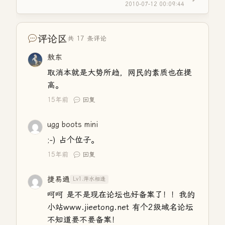
2010-07-12 00:09:44
评论区
共 17 条评论
敖东
取消本就是大势所趋，网民的素质也在提
高。
15年前
回复
ugg boots mini
;-) 占个位子。
15年前
回复
捷易通
Lv1.萍水相逢
呵呵 是不是现在论坛也好备案了！！我的
小站www.jieetong.net 有个2级域名论坛
不知道要不要备案！