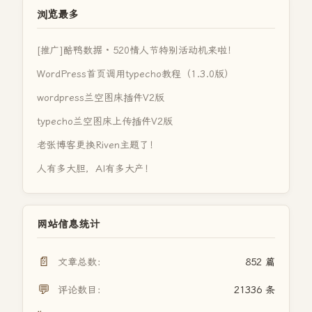
浏览最多
[推广]酷鸭数据 · 520情人节特别活动机来啦！
WordPress首页调用typecho教程（1.3.0版）
wordpress兰空图床插件V2版
typecho兰空图床上传插件V2版
老张博客更换Riven主题了！
人有多大胆，AI有多大产！
网站信息统计
📄
文章总数：
852 篇
💬
评论数目：
21336 条