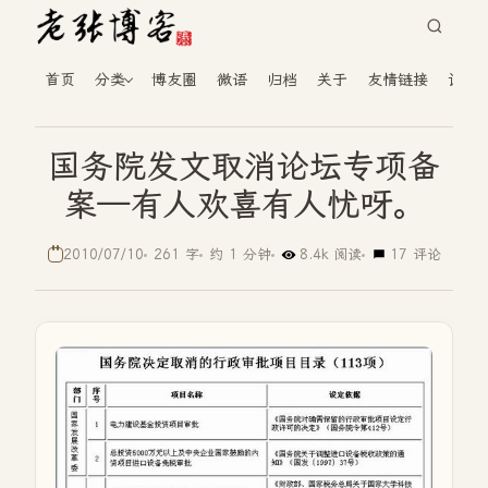
首页
分类
博友圈
微语
归档
关于
友情链接
读者
国务院发文取消论坛专项备
案—有人欢喜有人忧呀。
2010/07/10
261 字
约 1 分钟
8.4k 阅读
17 评论