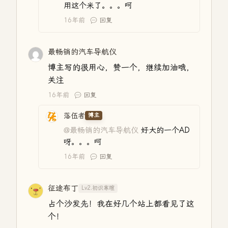
用这个米了。。。呵
16年前
回复
最畅销的汽车导航仪
博主写的很用心，赞一个，继续加油哦，
关注
16年前
回复
落伍者
博主
@最畅销的汽车导航仪
好大的一个AD
呀。。。呵
16年前
回复
征途布丁
Lv2.初识寒暄
占个沙发先！我在好几个站上都看见了这
个！