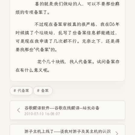
喜的就是我们做站的人，可以不要那些麻
烦的专项备案了。
不过现在备案审核真的很严格，我在06年
时候搞了个垃圾站，乱写了些备案信息都能通过，
可是现在我申请了几次都不行。无奈之下，还是得
要找那些"代备案"的。
花个几十块钱，找人代备案。试问备案存
在有什么意义呢。
# 代备案
# 备案
谷歌翻译软件---谷歌在线翻译--站长必备
2010-07-10 16:08:07
游子主机上线了----谈我对游子及其主机的认识