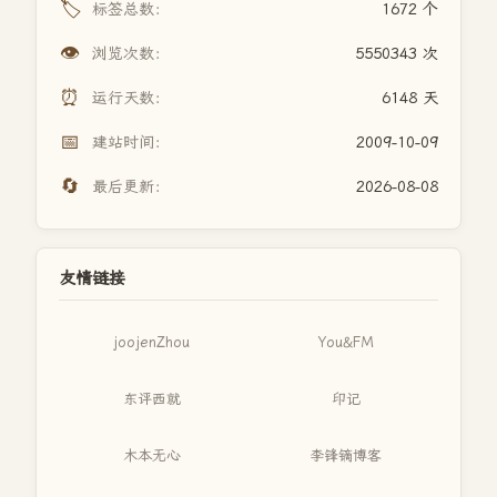
🏷️
标签总数：
1672 个
👁️
浏览次数：
5550343 次
⏰
运行天数：
6148 天
📅
建站时间：
2009-10-09
🔄
最后更新：
2026-08-08
友情链接
joojenZhou
You&FM
东评西就
印记
木本无心
李锋镝博客