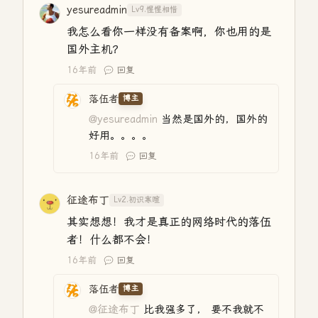
yesureadmin
Lv9.惺惺相惜
我怎么看你一样没有备案啊，你也用的是
国外主机？
16年前
回复
落伍者
博主
@yesureadmin
当然是国外的，国外的
好用。。。。
16年前
回复
征途布丁
Lv2.初识寒暄
其实想想！我才是真正的网络时代的落伍
者！什么都不会！
16年前
回复
落伍者
博主
@征途布丁
比我强多了， 要不我就不