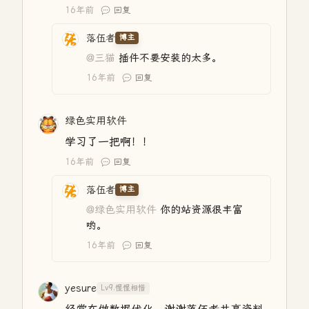
16年前
回复
落伍者
博主
@三猫
插件不要安装的太多。
16年前
回复
绿色实用软件
学习了一把啊！！
16年前
回复
落伍者
博主
@绿色实用软件
你的站资源很丰富
哟。
16年前
回复
yesure
Lv9.惺惺相惜