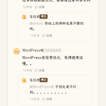
经常在做数据优化，谢谢落伍者共享资料
16年前
回复
落伍者
博主
@yesure
你站上的资料也是不错的
哟。
16年前
回复
WordPress啦
Lv3.点头之交
WordPress有经常优化，免得速度过
慢。。
16年前
回复
落伍者
博主
@WordPress啦
不优化是不行
的。。。。。。。。。。
16年前
回复