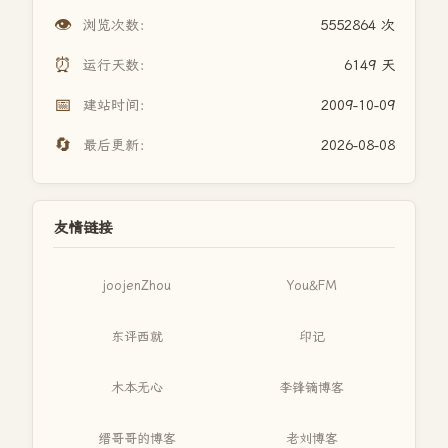
👁️
浏览次数：
5552864 次
⏰
运行天数：
6149 天
📅
建站时间：
2009-10-09
🔄
最后更新：
2026-08-08
友情链接
joojenZhou
You&FM
东评西就
印记
木本无心
李锋镝博客
缙哥哥的博客
老刘博客