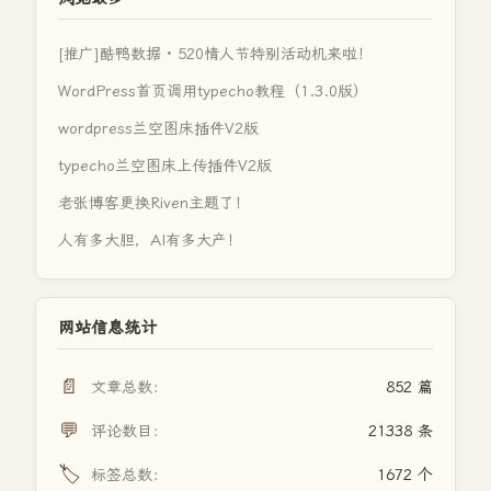
[推广]酷鸭数据 · 520情人节特别活动机来啦！
WordPress首页调用typecho教程（1.3.0版）
wordpress兰空图床插件V2版
typecho兰空图床上传插件V2版
老张博客更换Riven主题了！
人有多大胆，AI有多大产！
网站信息统计
📄
文章总数：
852 篇
💬
评论数目：
21338 条
🏷️
标签总数：
1672 个