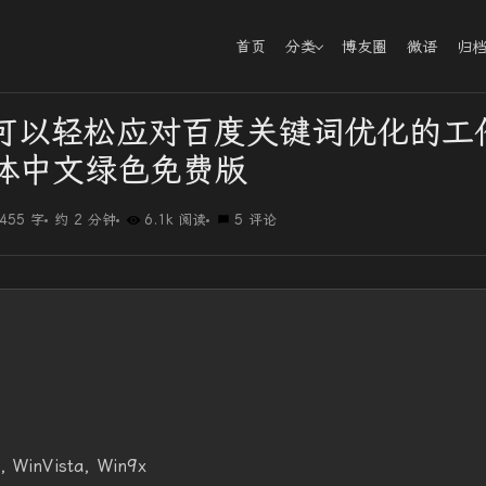
首页
分类
博友圈
微语
归
┊可以轻松应对百度关键词优化的工
体中文绿色免费版
455 字
约 2 分钟
6.1k 阅读
5 评论
WinVista, Win9x