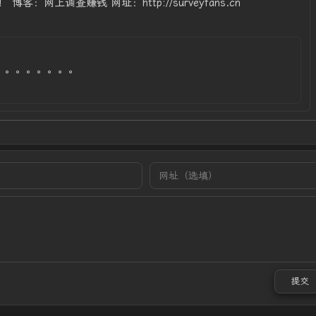
：网上调查赚钱 网址：http://surveyfans.cn
。。。。。。。。
提交