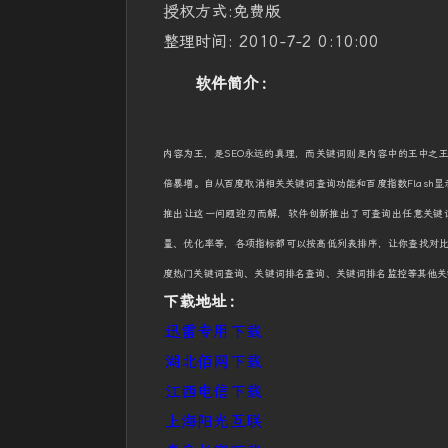
授权方式:免费版
整理时间: 2010-7-2 0:10:00
软件简介：
内容为王，是SEO永远的真理，而关键词则是内容中的王中之
倍暴增。自从百度取消相关关键词查询功能和百度指数Flash显
推出让这一问题迎刃而解，软件创新推出了可查询出任意关键
量、优化率等，各项指标都可以按高低列表排序，让你查找对
度热门关键词查询、关键词排名查询、关键词排名监控等其他关
下载地址：
迅雷专用下载
湖北佰网下载
江西电信下载
上海阳光互联