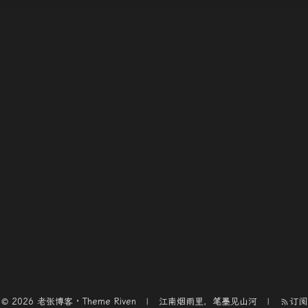
© 2026 老张博客 · Theme
Riven
江南烟雨里，笔墨见山河
订阅