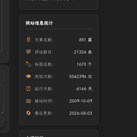
网站信息统计
📄
文章总数：
851 篇
💬
评论数目：
21324 条
🏷️
标签总数：
1670 个
👁️
浏览次数：
5542394 次
⏰
运行天数：
6146 天
📅
建站时间：
2009-10-09
🔄
最后更新：
2026-08-03