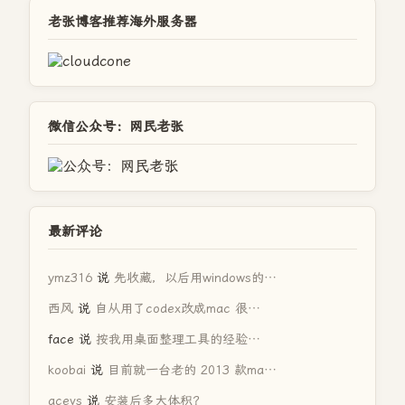
老张博客推荐海外服务器
微信公众号：网民老张
最新评论
ymz316
说
先收藏，以后用windows的…
西风
说
自从用了codex改成mac 很…
face
说
按我用桌面整理工具的经验…
koobai
说
目前就一台老的 2013 款ma…
acevs
说
安装后多大体积？