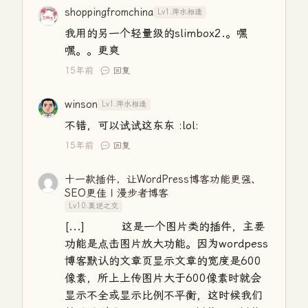
shoppingfromchina
Lv1.萍水相逢
我用的另一个轻量级的slimbox2.。嘿
嘿。。更爽
15年前
回复
winson
Lv1.萍水相逢
不错，可以试试这东东 :lol:
15年前
回复
十一款插件，让WordPress博客功能更强、
SEO更佳 | 漫步者博客
Lv10.莫逆之交
[...] 这是一个图片类的插件，主要
功能是点击图片放大功能。因为wordpess
博客默认的文章页显示文章的宽度是600
像素，所上上传图片大于600像素时就会
显示不全或显示比例不平衡，这时候我们