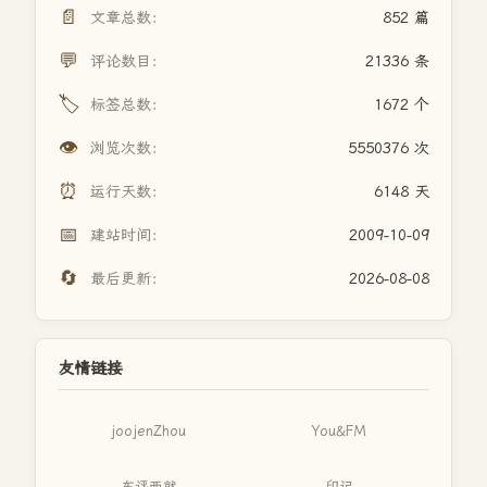
📄
文章总数：
852 篇
💬
评论数目：
21336 条
🏷️
标签总数：
1672 个
👁️
浏览次数：
5550376 次
⏰
运行天数：
6148 天
📅
建站时间：
2009-10-09
🔄
最后更新：
2026-08-08
友情链接
joojenZhou
You&FM
东评西就
印记