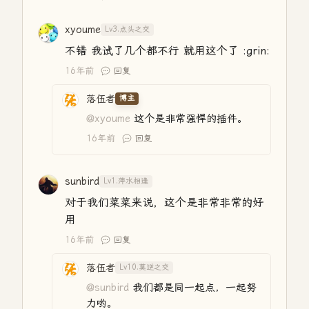
xyoume
Lv3.点头之交
不错 我试了几个都不行 就用这个了 :grin:
16年前
回复
落伍者
博主
@xyoume
这个是非常强悍的插件。
16年前
回复
sunbird
Lv1.萍水相逢
对于我们菜菜来说，这个是非常非常的好
用
16年前
回复
落伍者
Lv10.莫逆之交
@sunbird
我们都是同一起点，一起努
力哟。