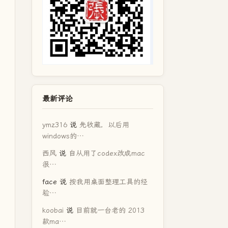
最新评论
ymz316
说
先收藏，以后用
windows的…
西风
说
自从用了codex改成mac
很…
face
说
按我用桌面整理工具的经
验…
koobai
说
目前就一台老的 2013
款ma…