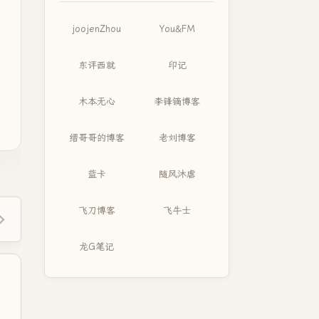
joojenZhou
You&FM
东评西就
印记
木本无心
李锋镝博客
缙哥哥的博客
老刘博客
蓝卡
随风沐虐
飞刀博客
飞牛士
龙G笔记