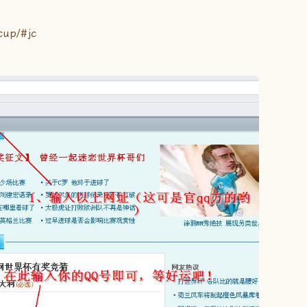
cup/#jc