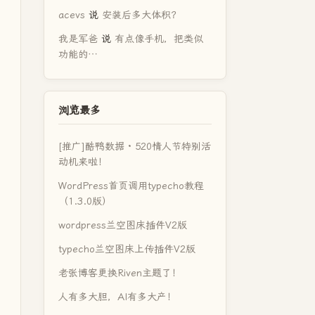
acevs
说
安装后多大体积？
我是军爸
说
有点像手机，把类似
功能的…
浏览最多
[推广]酷鸭数据 · 520情人节特别活
动机来啦！
WordPress首页调用typecho教程
（1.3.0版）
wordpress兰空图床插件V2版
typecho兰空图床上传插件V2版
老张博客更换Riven主题了！
人有多大胆，AI有多大产！