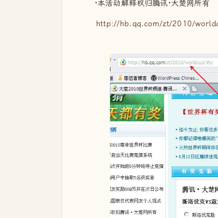
·本活动解释权归腾讯·大楚网所有
http://hb.qq.com/zt/2010/world