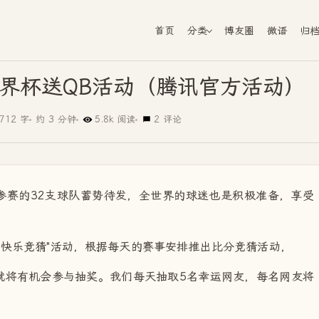
首页
分类
博友圈
微语
归
界杯送QB活动（腾讯官方活动）
712 字
约 3 分钟
5.8k 阅读
2 评论
参赛的32支球队蓄势待发，全世界的球迷也是积极准备，享受
 快乐竞猜"活动，根据每天的赛事安排推出比分竞猜活动，
就将有机会参与抽奖。我们每天抽取5名幸运网友，每名网友将