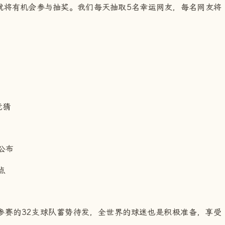
就将有机会参与抽奖。我们每天抽取5名幸运网友，每名网友将
竞猜
公布
点
参赛的32支球队蓄势待发，全世界的球迷也是积极准备，享受