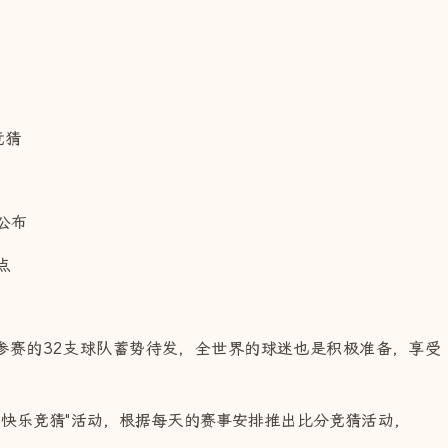
竞猜
公布
点
参赛的32支球队蓄势待发，全世界的球迷也是积极准备，享受
 快乐竞猜"活动，根据每天的赛事安排推出比分竞猜活动，