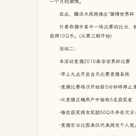
一个月的激情。
在此，腾讯大成网推出"激情世界杯
只要你猜中其中一场比赛的比分，
获得10Q币。(从第三期开始)
活动二：
本活动竞猜2010南非世界杯比赛
·早上九点开启当天比赛竞猜系统
·竞猜比赛场次开始前5分钟将停止
·从竞猜正确用户中抽取5名获奖者
·每位获奖网友奖励50Q币并在次日
·竞猜百分比图表仅代表网友个人观