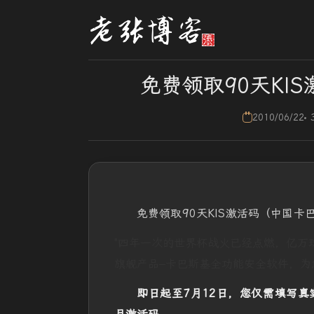
免费领取90天KI
2010/06/22
免费领取90天KIS激活码（中国卡
"四年一次的世界杯战火已经点燃，亿万
旗舰产品–卡巴斯基全功能安全软件，为
即日起至7月12日，您仅需填写真