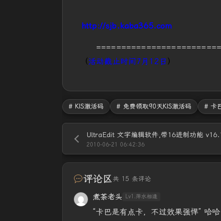
http://sjb.kaba365.com
========================
（
活动截止时间7月12日
）
# KIS激活码
# 免费领取90天KIS激活码
# 卡
2010-06-21 06:42:36
评论区
共 15 条评论
煮茶老头
Lv1.萍水相逢
“卡巴是有点卡，不过效果强悍” 哈