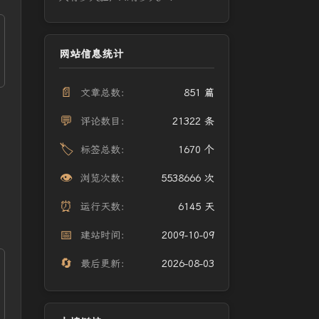
网站信息统计
📄
文章总数：
851 篇
💬
评论数目：
21322 条
🏷️
标签总数：
1670 个
👁️
浏览次数：
5538666 次
⏰
运行天数：
6145 天
📅
建站时间：
2009-10-09
🔄
最后更新：
2026-08-03