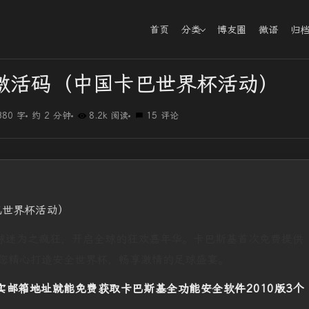
首页
分类
博友圈
微语
归
S激活码（中国卡巴世界杯活动）
380 字
约 2 分钟
8.2k 阅读
15 评论
巴世界杯活动）
球迷为之疯狂，开启全球的狂欢嘉年华。卡巴斯基首次免费提供
您精心打造安全世界杯，畅享激情的足球盛宴。
实邮箱地址就能免费获取卡巴斯基全功能安全软件2010版3个