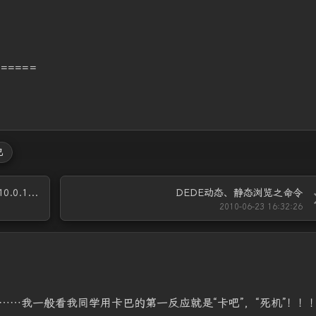
======
巴
UltraEdit 文字编辑软件,带16进制功能 v16.10.0.1028
DEDE动态、静态浏览之命令
2010-06-23 16:32:26
哈……我一般看我同学用卡巴的第一反应就是“卡吧”，“死机”！！