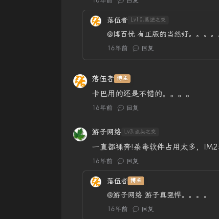
16年前
回复
落伍者
Lv10.莫逆之交
@博百优
有正版的当然好。。。。
16年前
回复
落伍者
博主
卡巴用的还是不错的。。。。
16年前
回复
游子网络
Lv3.点头之交
一直都裸奔!杀毒软件占用太多，IM2
16年前
回复
落伍者
博主
@游子网络
游子真强悍。。。。
16年前
回复