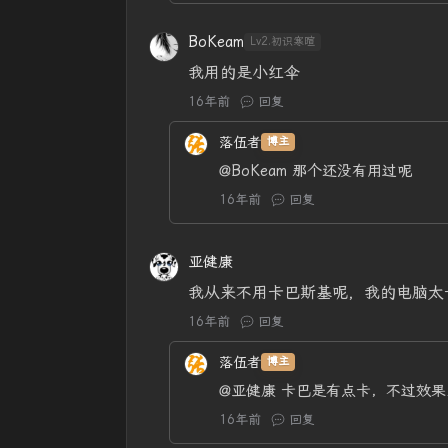
BoKeam
Lv2.初识寒暄
我用的是小红伞
16年前
回复
落伍者
博主
@BoKeam
那个还没有用过呢
16年前
回复
亚健康
我从来不用卡巴斯基呢，我的电脑太
16年前
回复
落伍者
博主
@亚健康
卡巴是有点卡，不过效果
16年前
回复