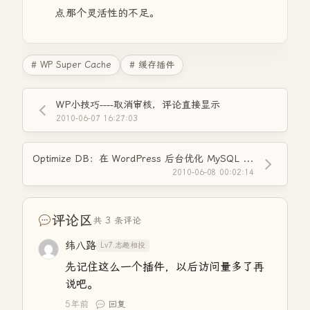
点那个灵活性的不足。
# WP Super Cache
# 缓存插件
WP小技巧----取消审核，评论直接显示
2010-06-07 16:27:03
Optimize DB：在 WordPress 后台优化 MySQL 数据库
2010-06-08 00:02:14
评论区
共 3 条评论
纬八路
Lv7.志趣相投
先记住这么一个插件，以后访问量多了再
说吧。
5年前
回复