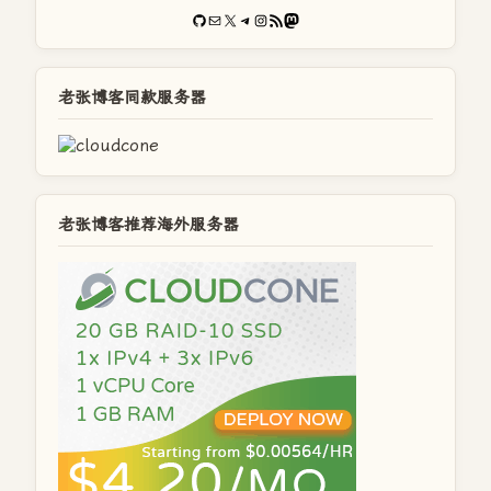
GitHub
电子邮件
X
Telegram
Instagram
RSS Feed
Mastodon
老张博客同款服务器
老张博客推荐海外服务器