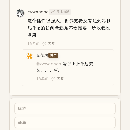
zwwooooo
Lv1.萍水相逢
这个插件很强大，但我觉得没有达到每日
几千ip的访问量还是不太需要，所以我也
没用
16年前
回复
落伍者
博主
@zwwooooo
等日IP上千后安
装。。。呵。
16年前
回复