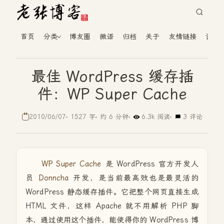
首页
分类
博友圈
微语
归档
关于
友情链接
读者
最佳 WordPress 缓存插
件：WP Super Cache
2010/06/07
1527 字
约 6 分钟
6.3k 阅读
3 评论
WP Super Cache
是 WordPress 官方开发人
员
Donncha
开发，是当前最高效也是最灵活的
WordPress 静态缓存插件。它把整个网页直接生成
HTML 文件，这样 Apache 就不用解析 PHP 脚
本，通过使用这个插件，能使得你的 WordPress 博