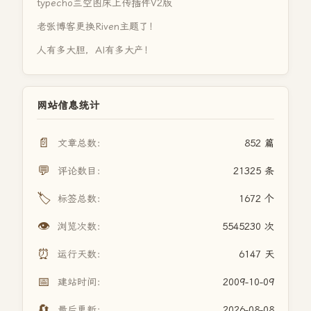
typecho兰空图床上传插件V2版
老张博客更换Riven主题了！
人有多大胆，AI有多大产！
网站信息统计
📄
文章总数：
852 篇
💬
评论数目：
21325 条
🏷️
标签总数：
1672 个
👁️
浏览次数：
5545230 次
⏰
运行天数：
6147 天
📅
建站时间：
2009-10-09
🔄
最后更新：
2026-08-08