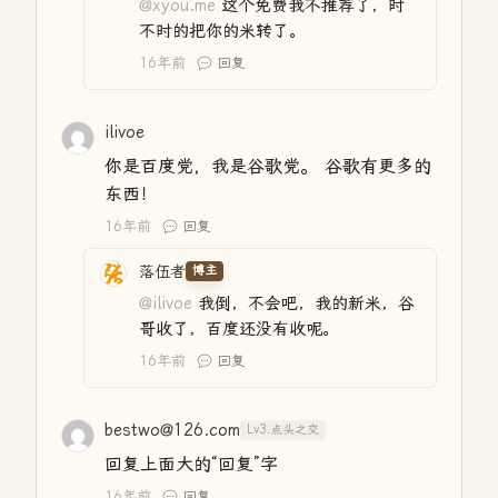
@xyou.me
这个免费我不推荐了，时
不时的把你的米转了。
16年前
回复
ilivoe
你是百度党，我是谷歌党。 谷歌有更多的
东西！
16年前
回复
落伍者
博主
@ilivoe
我倒，不会吧，我的新米，谷
哥收了，百度还没有收呢。
16年前
回复
bestwo@126.com
Lv3.点头之交
回复上面大的“回复”字
16年前
回复