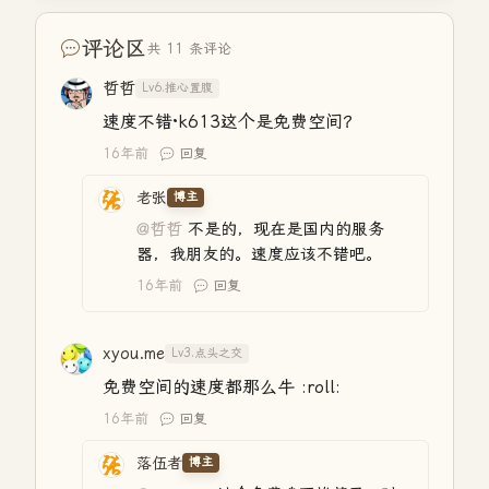
评论区
共 11 条评论
哲哲
Lv6.推心置腹
速度不错·k613这个是免费空间？
16年前
回复
老张
博主
@哲哲
不是的，现在是国内的服务
器，我朋友的。速度应该不错吧。
16年前
回复
xyou.me
Lv3.点头之交
免费空间的速度都那么牛 :roll:
16年前
回复
落伍者
博主