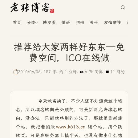
首页
分类
博友圈
微语
归档
关于
友情链接
读者
推荐给大家两样好东东—免
费空间，ICO在线做
2010/06/06
187 字
约 1 分钟
6.9k 阅读
11 评论
今天域名换了，不少人还不知道我这个域
名，所以域名转向是必须的，可是新网允许域名转
向，没办法，只能找些别的方法了。那就是重新建
个站，我把老的米
www.k613.cn
建个站，搞个跳
转页。可是在服务器上搞半天，也没有做出什么结