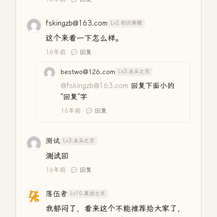
fskingzb@163.com
Lv2.初识寒暄
这个来看一下怎么样。
16年前
回复
bestwo@126.com
Lv3.点头之交
@fskingzb@163.com
回复下面小的
“回复”字
16年前
回复
测试
Lv3.点头之交
测试回
16年前
回复
落伍者
Lv10.莫逆之交
我郁闷了，看来这个不能推荐给大家了，