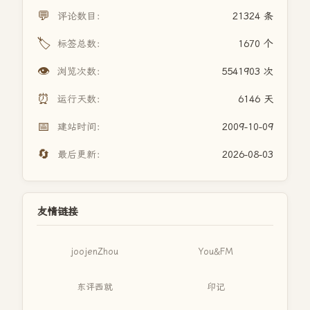
💬
评论数目：
21324 条
🏷️
标签总数：
1670 个
👁️
浏览次数：
5541903 次
⏰
运行天数：
6146 天
📅
建站时间：
2009-10-09
🔄
最后更新：
2026-08-03
友情链接
joojenZhou
You&FM
东评西就
印记