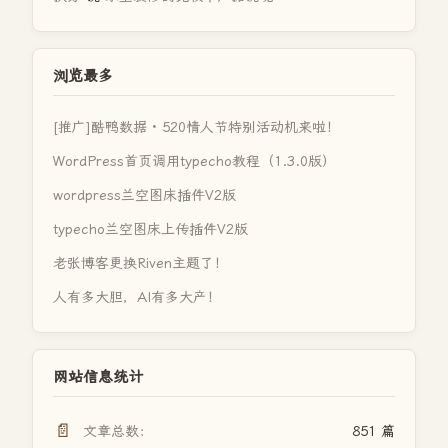
浏览最多
[推广]酷鸭数据 · 520情人节特别活动机来啦！
WordPress首页调用typecho教程（1.3.0版）
wordpress兰空图床插件V2版
typecho兰空图床上传插件V2版
老张博客更换Riven主题了！
人有多大胆，AI有多大产！
网站信息统计
📄
文章总数：
851 篇