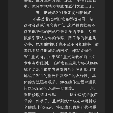
要急，因为重新开始，那这个等待的过程
中，你只有把精力都放在原创文章上了。
五、旧域名301重定向到新域名
不要想着把新旧域名都指向同一站，
这样会造成“域名轰炸”。这样做的结果不
仅不能给你的网站带来更多的流量，反而
搜索引擎认为你的作弊，降了你的权重是
小事，把你的站K了也不是不可能的事。如
果想要留住旧域名的网友，那就要做个
301重定向。关于301重定向我在前一文
章中有所提到，《新域名启用成功-谈换换
域名之301重定向设置技巧》里面很详细
地说了301的重要性及SEO的友好性，具
体的方法还有很多，如在操作过程中遇到
问题我们还可以进一步交流。 六、
重新修改统计代码 这个应该是很简
单的一件事了，重新到统计站点申请新域
名的统计代码后，将旧域名的统计代码覆