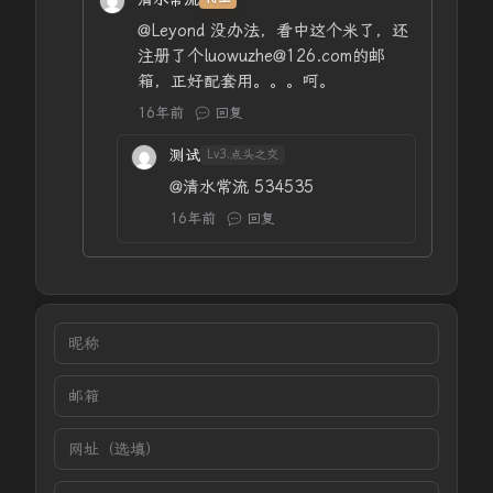
@Leyond
没办法，看中这个米了，还
注册了个luowuzhe@126.com的邮
箱，正好配套用。。。呵。
16年前
回复
测试
Lv3.点头之交
@清水常流
534535
16年前
回复