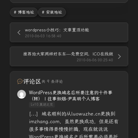
# 博客地址
# 安装地址
wordpress小技巧：文章置顶功能
2010-06-03 16:58:40
推荐给大家两样好东东---免费空间，ICO在线做
2010-06-06 00:25:40
评论区
共 9 条评论
WordPress更换域名后所要注意的十件事
（转） | 往事如烟-尹高明个人博客
Lv10.莫逆之交
[...] 域名顺利的从luowuzhe.cn更换到
imzhang.com，虽然更换成功，但是还有
很多事情得要慢慢折腾，现在就说说
WordPress更换域名之后所需要必须要折