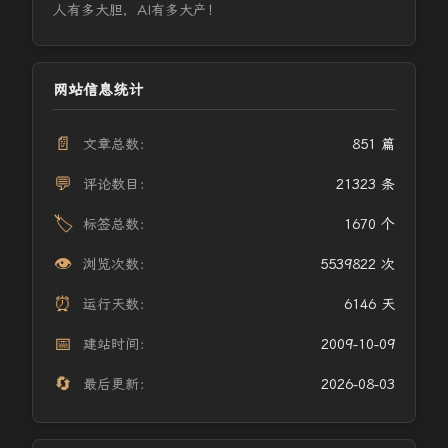
人有多大胆，AI有多大产！
网站信息统计
📄
文章总数：
851 篇
💬
评论数目：
21323 条
🏷️
标签总数：
1670 个
👁️
浏览次数：
5539822 次
⏰
运行天数：
6146 天
📅
建站时间：
2009-10-09
🔄
最后更新：
2026-08-03