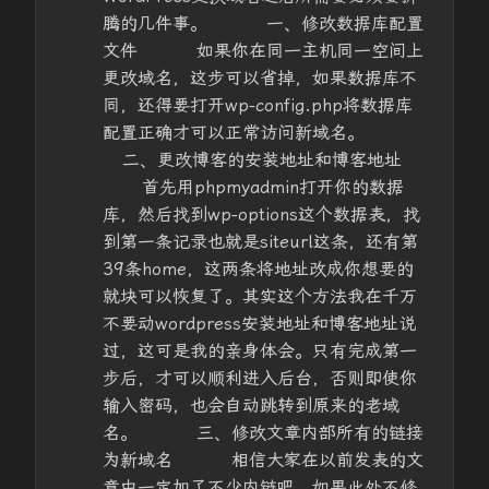
腾的几件事。 一、修改数据库配置
文件 如果你在同一主机同一空间上
更改域名，这步可以省掉，如果数据库不
同，还得要打开wp-config.php将数据库
配置正确才可以正常访问新域名。
二、更改博客的安装地址和博客地址
首先用phpmyadmin打开你的数据
库，然后找到wp-options这个数据表，找
到第一条记录也就是siteurl这条，还有第
39条home，这两条将地址改成你想要的
就块可以恢复了。其实这个方法我在千万
不要动wordpress安装地址和博客地址说
过，这可是我的亲身体会。只有完成第一
步后，才可以顺利进入后台，否则即使你
输入密码，也会自动跳转到原来的老域
名。 三、修改文章内部所有的链接
为新域名 相信大家在以前发表的文
章中一定加了不少内链吧，如果此处不修