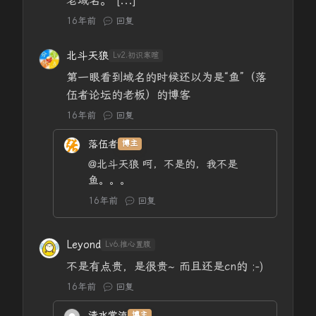
老域名。 [...]
16年前
回复
北斗天狼
Lv2.初识寒暄
第一眼看到域名的时候还以为是“鱼”（落
伍者论坛的老板）的博客
16年前
回复
落伍者
博主
@北斗天狼
呵，不是的，我不是
鱼。。。
16年前
回复
Leyond
Lv6.推心置腹
不是有点贵，是很贵~ 而且还是cn的 ;-)
16年前
回复
清水常流
博主