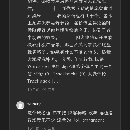
插件，必须禁用后再启用才可以正常工
作。 十、到你常互访的博客留言通
知换米 我的互访也有几十个，基本
上是每天都去看看的，在给博主评论的时
候随便说说你的博客换域名了。起到了百
半功倍的效果。 因为我的站还没有
投放什么广告等，那些折腾的事我在这里
就省略了。如果有什么不足的地方，还请
大家帮我补充。 分类: 美文转载 标签:
WordPress技巧 马化腾给全体员工的一封
信 评论 (0) Trackbacks (0) 发表评论
Trackback [...]
15年前
回复
wuming
这个域名值 你在把 博客标题 改成 落伍者
肯定带来不少 流量的 :lol: :mrgreen:
15年前
回复