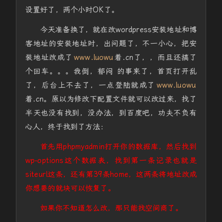
设置好了，两个小时OK了。
今天准备换了，就在改wordpress安装地址和博
客地址的安装地址时，出问题了，不一小心，把安
装地址改成了
www.luowu
着.cn了，，而且还搞了
个回车。。。我倒，郁闷 的事来了，首页打开乱
了，后台上不去了，一点登陆就成了
www.luowu
着.cn。原以为修改下配置文件就可以改过来，找了
半天也没有找到，没办法，到百度吧，功夫不负有
心人，终于找到了方法：
首先用phpmyadmin打开你的数据库，然后找到
wp-options这个数据表，找到第一条记录也就是
siteurl这条，还有第39条home，这两条将地址改成
你想要的就块可以恢复了。
如果你不知道怎么改，那只能找空间商了。