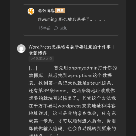
老张博客
博主
@wuming
那么域名易手了。。。。
15年前
回复
WordPress更换域名后所要注意的十件事 |
老张博客
Lv10.莫逆之交
[...] 首先用phpmyadmin打开你的
数据库，然后找到wp-options这个数据
表，找到第一条记录也就是siteurl这条，
还有第39条home，这两条将地址改成你
想要的就块可以恢复了。其实这个方法我
在千万不要动wordpress安装地址和博客
地址说过，这可是我的亲身体会。只有完
成第一步后，才可以顺利进入后台，否则
即使你输入密码，也会自动跳转到原来的