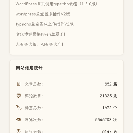
WordPress首页调用typecho教程（1.3.0版）
wordpress兰空图床插件V2版
typecho兰空图床上传插件V2版
老张博客更换Riven主题了！
人有多大胆，AI有多大产！
网站信息统计
📄
文章总数：
852 篇
💬
评论数目：
21325 条
🏷️
标签总数：
1672 个
👁️
浏览次数：
5545203 次
⏰
运行天数：
6147 天