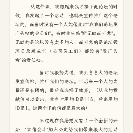
从这件事，我想起来我才接手此论坛的时
候，我发起了一个活动，也就是宣传推广这个论
坛的，而当时没有一个人能像此时"在我们论坛发
广告帖的会员们"。当时我只感到"无助而可悲"。
无助的是论坛没有太多的人；而可悲的是论坛管
理员及版主们（公司员工们）都没有"发广告
者"的责任心。
当时我很努力过，我到各各大的论坛
发宣传帖，推广我们的论坛。可后来一个人的力
量还是有限的。最后我
选择
了放弃。（从我的贡
献值可以看出，我当时用的ID是118，后来用的
ID是1。这两个IP的值都是最大的）
不过现在我
感觉
又有了一个全新的开
始，"立信会计"加入必定给我们带来很大的活动