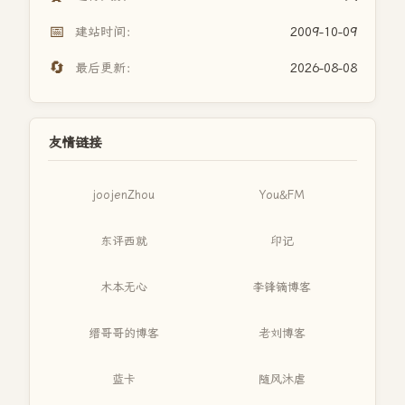
📅
建站时间：
2009-10-09
🔄
最后更新：
2026-08-08
友情链接
joojenZhou
You&FM
东评西就
印记
木本无心
李锋镝博客
缙哥哥的博客
老刘博客
蓝卡
随风沐虐