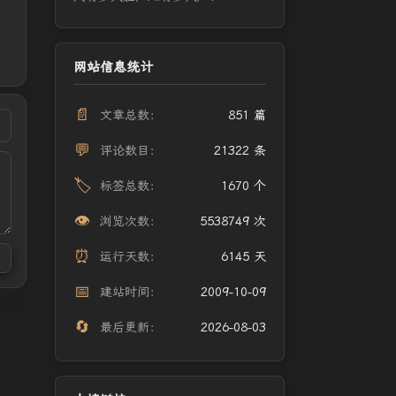
网站信息统计
📄
文章总数：
851 篇
💬
评论数目：
21322 条
🏷️
标签总数：
1670 个
👁️
浏览次数：
5538749 次
⏰
运行天数：
6145 天
📅
建站时间：
2009-10-09
🔄
最后更新：
2026-08-03