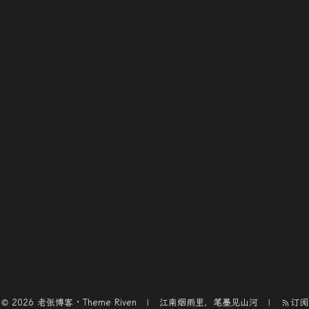
© 2026 老张博客 · Theme
Riven
江南烟雨里，笔墨见山河
订阅